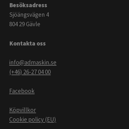
Besöksadress
Sjöängsvägen 4
804 29 Gävle
Kontakta oss
info@admaskin.se
(+46) 26-27 04 00
Facebook
Köpvillkor
Cookie policy (EU)