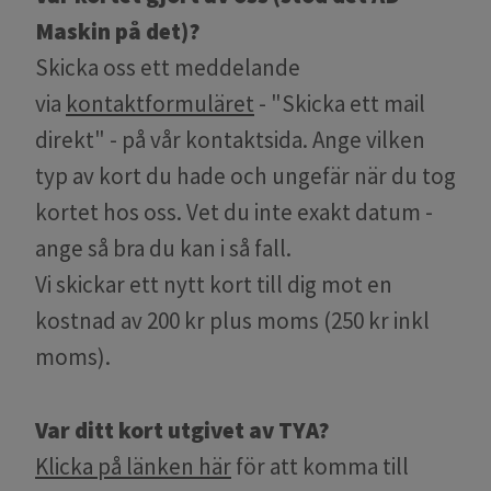
Maskin på det)?
Skicka oss ett meddelande
via
kontaktformuläret
- "Skicka ett mail
direkt" - på vår kontaktsida. Ange vilken
typ av kort du hade och ungefär när du tog
kortet hos oss. Vet du inte exakt datum -
ange så bra du kan i så fall.
Vi skickar ett nytt kort till dig mot en
kostnad av 200 kr plus moms (250 kr inkl
moms).
Var ditt kort utgivet av TYA?
Klicka på länken här
för att komma till