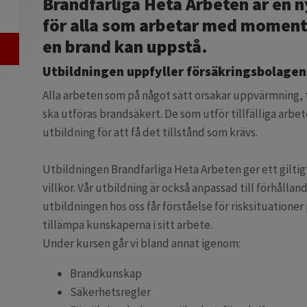
Brandfarliga Heta Arbeten är en 
för alla som arbetar med moment d
en brand kan uppstå.
Utbildningen uppfyller försäkringsbolagen
Alla arbeten som på något sätt orsakar uppvärmning, t
ska utföras brandsäkert. De som utför tillfälliga arb
utbildning för att få det tillstånd som krävs.
Utbildningen Brandfarliga Heta Arbeten ger ett giltigt
villkor. Vår utbildning är också anpassad till förhållan
utbildningen hos oss får förståelse för risksituationer
tillämpa kunskaperna i sitt arbete.
Under kursen går vi bland annat igenom:
Brandkunskap
Säkerhetsregler