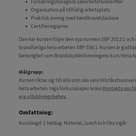
Försäkringsbolagens säkerhetsföreskrifter
Organisation på tillfällig arbetsplats
Praktisk övning med handbrandsläckare
Certifieringsprov
Den här kursen följer den nya normen SBF 2022:1 och 
brandfarliga heta arbeten SBF 506:1. Kursen är godkä
behörighet som Brandskyddsföreningens kurs Heta A
Målgrupp:
Kursen riktar sig till alla som ska vara tillståndsansva
heta arbeten. Inga förkunskaper krävs.
Kontakta oss fö
era utbildningsbehov.
Omfattning:
Kurslängd: 1 heldag. Material, lunch och fika ingår.