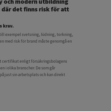
ny och modern utbildning
är det finns risk för att
s krav.
ill exempel svetsning, lödning, torkning,
eten med risk för brand måste genomgå en
 certifikat enligt försäkringsbolagens
den i olika branscher. De som går
 på just sin arbetsplats och kan direkt