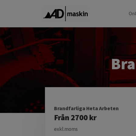
Onl
Bra
Brandfarliga Heta Arbeten
Från 2700 kr
exkl.moms