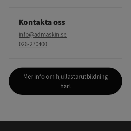
Kontakta oss
info@admaskin.se
026-270400
Mer info om hjullastarutbildning
här!