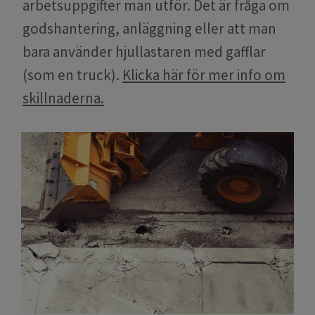
arbetsuppgifter man utför. Det är fråga om
godshantering, anläggning eller att man
bara använder hjullastaren med gafflar
(som en truck).
Klicka här för mer info om
skillnaderna.