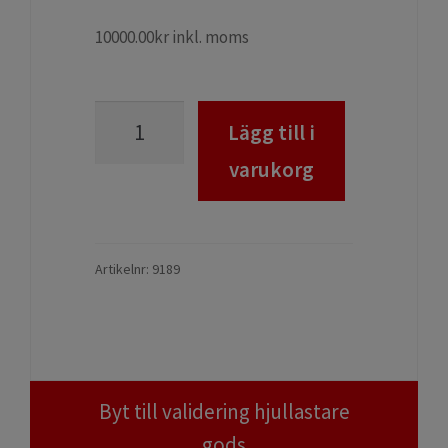
Byt till validering hjullastare
gods