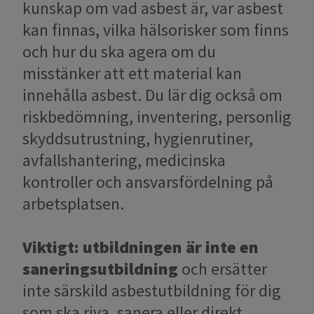
kunskap om vad asbest är, var asbest
kan finnas, vilka hälsorisker som finns
och hur du ska agera om du
misstänker att ett material kan
innehålla asbest. Du lär dig också om
riskbedömning, inventering, personlig
skyddsutrustning, hygienrutiner,
avfallshantering, medicinska
kontroller och ansvarsfördelning på
arbetsplatsen.
Viktigt: utbildningen är inte en
saneringsutbildning
och ersätter
inte särskild asbestutbildning för dig
som ska riva, sanera eller direkt