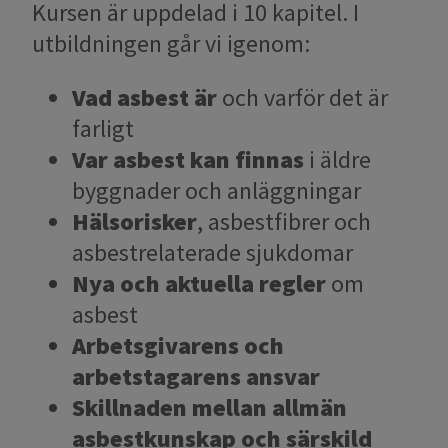
Kursen är uppdelad i 10 kapitel. I
utbildningen går vi igenom:
Vad asbest är
och varför det är
farligt
Var asbest kan finnas
i äldre
byggnader och anläggningar
Hälsorisker
, asbestfibrer och
asbestrelaterade sjukdomar
Nya och aktuella regler
om
asbest
Arbetsgivarens och
arbetstagarens ansvar
Skillnaden mellan allmän
asbestkunskap och särskild