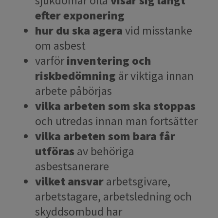
sjukdomar ofta
visar sig långt
efter exponering
hur du ska agera
vid misstanke
om asbest
varför
inventering och
riskbedömning
är viktiga innan
arbete påbörjas
vilka arbeten som ska stoppas
och utredas innan man fortsätter
vilka arbeten som bara får
utföras
av behöriga
asbestsanerare
vilket ansvar
arbetsgivare,
arbetstagare, arbetsledning och
skyddsombud har