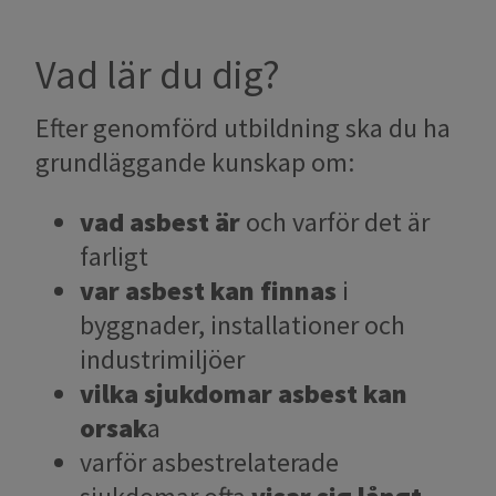
Vad lär du dig?
Efter genomförd utbildning ska du ha
grundläggande kunskap om:
vad asbest är
och varför det är
farligt
var asbest kan finnas
i
byggnader, installationer och
industrimiljöer
vilka sjukdomar asbest kan
orsak
a
varför asbestrelaterade