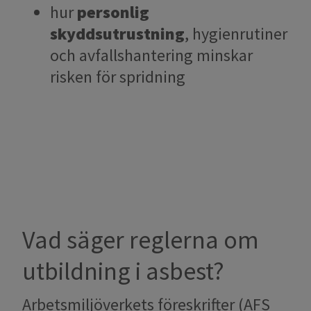
hur
personlig
skyddsutrustning
, hygienrutiner
och avfallshantering minskar
risken för spridning
Vad säger reglerna om
utbildning i asbest?
Arbetsmiljöverkets föreskrifter (AFS