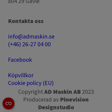
804 29 Gävle
Kontakta oss
info@admaskin.se
(+46) 26-27 04 00
Facebook
Köpvillkor
Cookie policy (EU)
Copyright
AD Maskin AB
2023
Producerad av
Pinevision
Designstudio