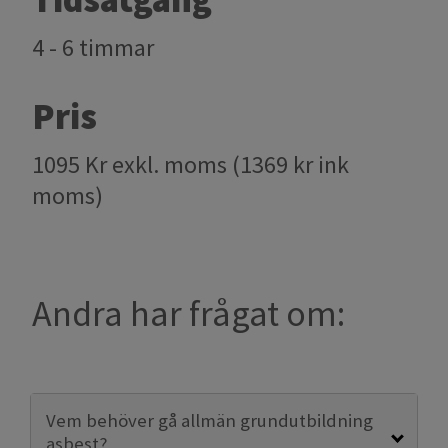
4 - 6 timmar
Pris
1095 Kr exkl. moms (1369 kr ink
moms)
Andra har frågat om:
Vem behöver gå allmän grundutbildning
asbest?