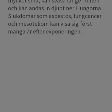
mycket små, kan sväva länge i luften
och kan andas in djupt ner i lungorna.
Sjukdomar som asbestos, lungcancer
och mesoteliom kan visa sig först
många år efter exponeringen.