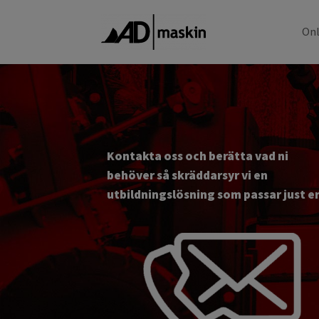
Onl
Kontakta oss och berätta vad ni
behöver så skräddarsyr vi en
utbildningslösning som passar just er