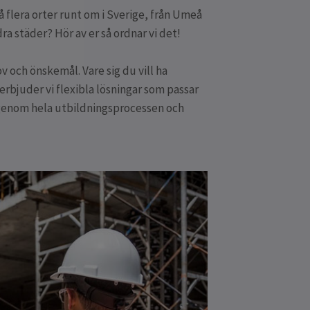
å flera orter runt om i Sverige, från Umeå
a städer? Hör av er så ordnar vi det!
v och önskemål. Vare sig du vill ha
 erbjuder vi flexibla lösningar som passar
 er genom hela utbildningsprocessen och