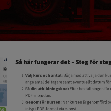
Så här fungerar det – Steg för ste
Välj kurs och antal:
Börja med att välja den kur
ange antal deltagare samt eventuellt datum för 
Få din utbildningskod:
Efter beställningen får
PDF-inbjudan.
Genomför kursen:
När kursen är genomförd och
intyg i PDF-format via e-post.