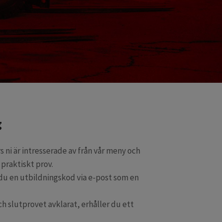
g
s ni är intresserade av från vår meny och
praktiskt prov.
 du en utbildningskod via e-post som en
 slutprovet avklarat, erhåller du ett