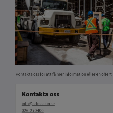
Kontakta oss för att få mer information eller en offer
Kontakta oss
info@admaskin.se
026-270400