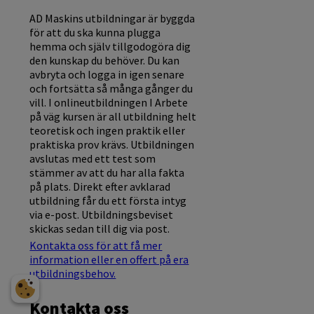
AD Maskins utbildningar är byggda
för att du ska kunna plugga
hemma och själv tillgodogöra dig
den kunskap du behöver. Du kan
avbryta och logga in igen senare
och fortsätta så många gånger du
vill. I onlineutbildningen I Arbete
på väg kursen är all utbildning helt
teoretisk och ingen praktik eller
praktiska prov krävs. Utbildningen
avslutas med ett test som
stämmer av att du har alla fakta
på plats. Direkt efter avklarad
utbildning får du ett första intyg
via e-post. Utbildningsbeviset
skickas sedan till dig via post.
Kontakta oss för att få mer
information eller en offert på era
utbildningsbehov.
Kontakta oss