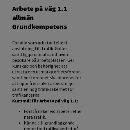
Arbete på väg 1.1
allmän
Grundkompetens
För alla som arbetar i eller i
anslutning till trafik. Gäller
samtlig personal samt även
besökare på arbetsplatsen. Ger
kunskap och behörighet att
utrusta och utmärka arbetsfordon
samt hur fordonet ska placeras för
att uppnå en säker arbetsmiljö
samt en hög trafiksäkerhet för
trafikanterna.
Kursmål för Arbete på väg 1.1:
Förstå risker vid arbete i eller
nära trafik.
Känna till grundläggande
regler för trafiksäkerhet på