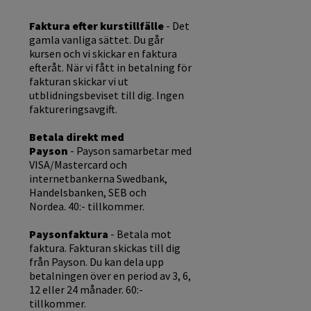
Faktura efter kurstillfälle
- Det
gamla vanliga sättet. Du går
kursen och vi skickar en faktura
efteråt. När vi fått in betalning för
fakturan skickar vi ut
utblidningsbeviset till dig. Ingen
faktureringsavgift.
Betala direkt med
Payson
- Payson samarbetar med
VISA/Mastercard och
internetbankerna Swedbank,
Handelsbanken, SEB och
Nordea. 40:- tillkommer.
Paysonfaktura
- Betala mot
faktura. Fakturan skickas till dig
från Payson. Du kan dela upp
betalningen över en period av 3, 6,
12 eller 24 månader. 60:-
tillkommer.