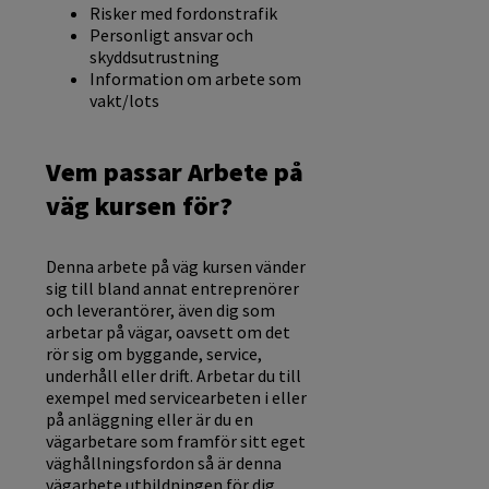
Risker med fordonstrafik
Personligt ansvar och
skyddsutrustning
Information om arbete som
vakt/lots
Vem passar Arbete på
väg kursen för?
Denna arbete på väg kursen vänder
sig till bland annat entreprenörer
och leverantörer, även dig som
arbetar på vägar, oavsett om det
rör sig om byggande, service,
underhåll eller drift. Arbetar du till
exempel med servicearbeten i eller
på anläggning eller är du en
vägarbetare som framför sitt eget
väghållningsfordon så är denna
vägarbete utbildningen för dig.