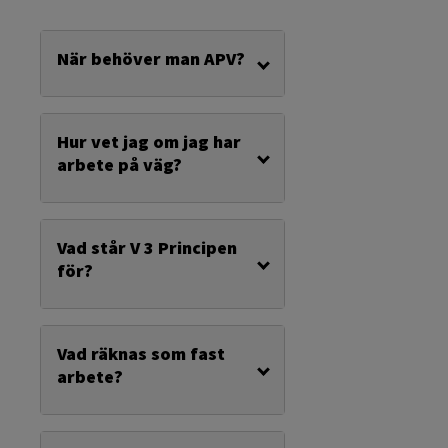
När behöver man APV?
Hur vet jag om jag har
arbete på väg?
Vad står V 3 Principen
för?
Vad räknas som fast
arbete?