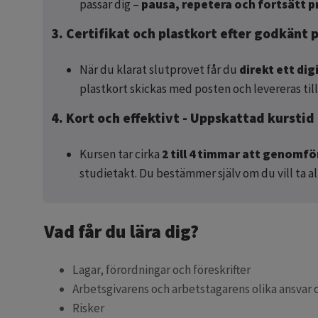
passar dig –
pausa, repetera och fortsätt pr
3. Certifikat och plastkort efter godkänt 
När du klarat slutprovet får du
direkt ett dig
plastkort skickas med posten och levereras til
4. Kort och effektivt - Uppskattad kurstid
Kursen tar cirka
2 till 4 timmar att genomfö
studietakt. Du bestämmer själv om du vill ta al
Vad får du lära dig?
Lagar, förordningar och föreskrifter
Arbetsgivarens och arbetstagarens olika ansvar
Risker