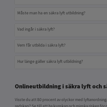
Måste man ha en säkra lyft utbildning?
Vad ingår i säkra lyft?
Vem får utbilda i säkra lyft?
Hur länge gäller säkra lyft utbildning?
Onlineutbildning i säkra lyft och 
Visste du att 80 procent av olyckor med lyftanordninga
redskap? Se till att ha kunskap och minska risken för