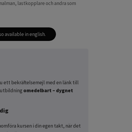
gnalman, lastkopplare och andra som
o available in english.
g
u ett bekräftelsemejl med en länk till
 utbildning
omedelbart – dygnet
 dig
omföra kursen i din egen takt, när det