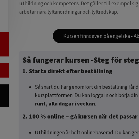
utbildning och kompetens. Det gäller till exempel si
arbetar nära lyftanordningar och lyftredskap.
Kursen finns även på engelska - Als
Så fungerar kursen -Steg för ste
1. Starta direkt efter beställning
Så snart du har genomfört din beställning får d
kursplattformen. Du kan logga in och börja din
runt, alla dagar i veckan
.
2. 100 % online – gå kursen när det passar
Utbildningen är helt onlinebaserad. Du kan gen