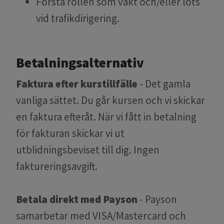
Förstå rollen som vakt och/eller lots
vid trafikdirigering.
Betalningsalternativ
Faktura efter kurstillfälle
- Det gamla
vanliga sättet. Du går kursen och vi skickar
en faktura efteråt. När vi fått in betalning
för fakturan skickar vi ut
utblidningsbeviset till dig. Ingen
faktureringsavgift.
Betala direkt med Payson
- Payson
samarbetar med VISA/Mastercard och