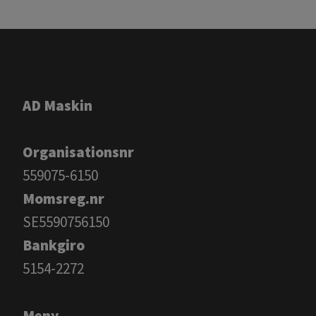
AD Maskin
Organisationsnr
559075-6150
Momsreg.nr
SE5590756150
Bankgiro
​​​​​​​5154-2272
Meny