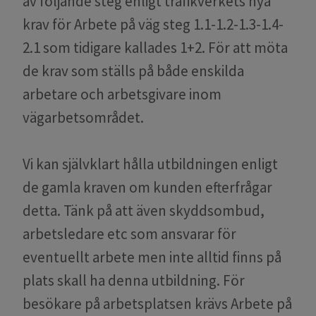
av följande steg enligt trafikverkets nya
krav för Arbete på väg steg 1.1-1.2-1.3-1.4-
2.1 som tidigare kallades 1+2. För att möta
de krav som ställs på både enskilda
arbetare och arbetsgivare inom
vägarbetsområdet.
Vi kan självklart hålla utbildningen enligt
de gamla kraven om kunden efterfrågar
detta. Tänk på att även skyddsombud,
arbetsledare etc som ansvarar för
eventuellt arbete men inte alltid finns på
plats skall ha denna utbildning. För
besökare på arbetsplatsen krävs Arbete på