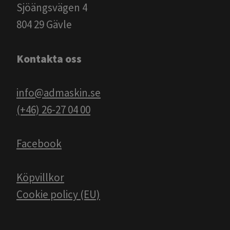
Sjöängsvägen 4
804 29 Gävle
Kontakta oss
info@admaskin.se
(+46) 26-27 04 00
Facebook
Köpvillkor
Cookie policy (EU)